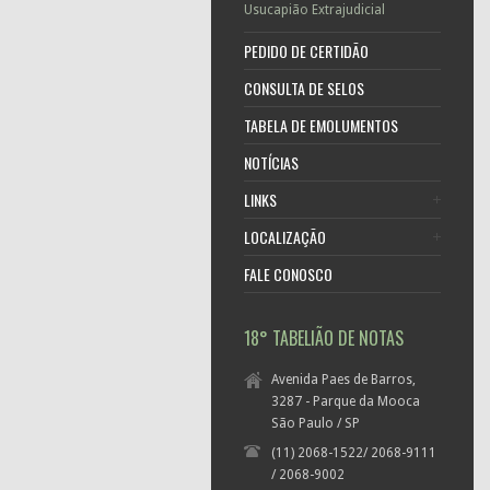
Usucapião Extrajudicial
PEDIDO DE CERTIDÃO
CONSULTA DE SELOS
TABELA DE EMOLUMENTOS
NOTÍCIAS
LINKS
LOCALIZAÇÃO
FALE CONOSCO
18° TABELIÃO DE NOTAS
Avenida Paes de Barros,
3287 - Parque da Mooca
São Paulo / SP
(11) 2068-1522/ 2068-9111
/ 2068-9002