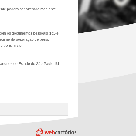
ente poderá ser alterado mediante
 com os documentos pessoais (RG e
 regime da separação de bens,
de bens misto.
 cartórios do Estado de São Paulo:
R$