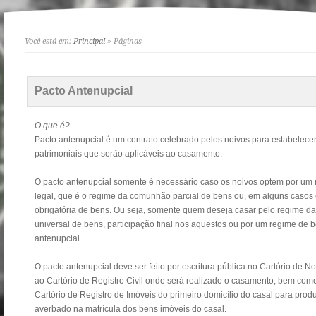
Você está em:
Principal
» Páginas
Pacto Antenupcial
O que é?
Pacto antenupcial é um contrato celebrado pelos noivos para estabelece
patrimoniais que serão aplicáveis ao casamento.
O pacto antenupcial somente é necessário caso os noivos optem por um 
legal, que é o regime da comunhão parcial de bens ou, em alguns casos 
obrigatória de bens. Ou seja, somente quem deseja casar pelo regime 
universal de bens, participação final nos aquestos ou por um regime de b
antenupcial.
O pacto antenupcial deve ser feito por escritura pública no Cartório de N
ao Cartório de Registro Civil onde será realizado o casamento, bem com
Cartório de Registro de Imóveis do primeiro domicílio do casal para produz
averbado na matrícula dos bens imóveis do casal.