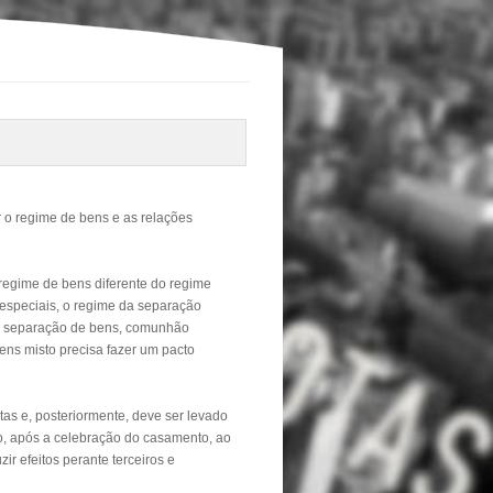
r o regime de bens e as relações
regime de bens diferente do regime
especiais, o regime da separação
da separação de bens, comunhão
ens misto precisa fazer um pacto
otas e, posteriormente, deve ser levado
o, após a celebração do casamento, ao
ir efeitos perante terceiros e