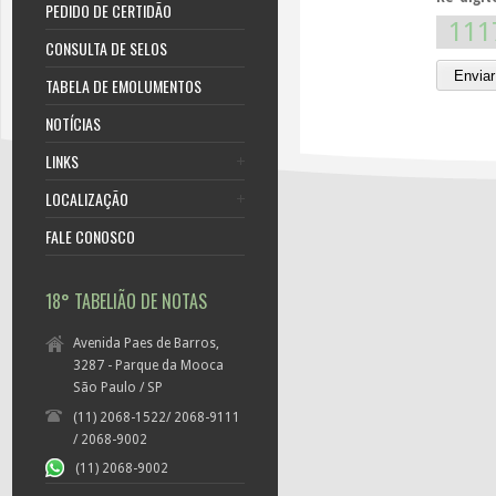
PEDIDO DE CERTIDÃO
111
CONSULTA DE SELOS
TABELA DE EMOLUMENTOS
NOTÍCIAS
LINKS
LOCALIZAÇÃO
FALE CONOSCO
18° TABELIÃO DE NOTAS
Avenida Paes de Barros,
3287 - Parque da Mooca
São Paulo / SP
(11) 2068-1522/ 2068-9111
/ 2068-9002
(11) 2068-9002