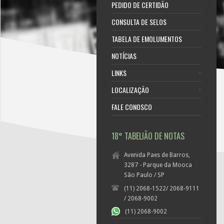
PEDIDO DE CERTIDÃO
CONSULTA DE SELOS
TABELA DE EMOLUMENTOS
NOTÍCIAS
LINKS
LOCALIZAÇÃO
FALE CONOSCO
18° TABELIÃO DE NOTAS
Avenida Paes de Barros,
3287 - Parque da Mooca
São Paulo / SP
(11) 2068-1522/ 2068-9111
/ 2068-9002
(11) 2068-9002